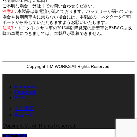
見る事の出来ない車両）
ご不明な場合、弊社までお問い合わせください。
注意2
：本製品は暗電流が流れております。バッテリーが弱っている
場合や長期間車両に乗らない場合には、本製品のコネクターをOBD
ポートから外していただきますようお願いいたします。
注意3
：トヨタ/レクサス車の2016年以降発売の新型車とBMW G型以
降の車両につきましては、本製品が装着できません。
Copyright T.M.WORKS All Rights Reserved.
Instagram
Facebook
RSS
会社概要
製品一覧
Copyright
©
. All Rights Reserved.
PAGE TOP