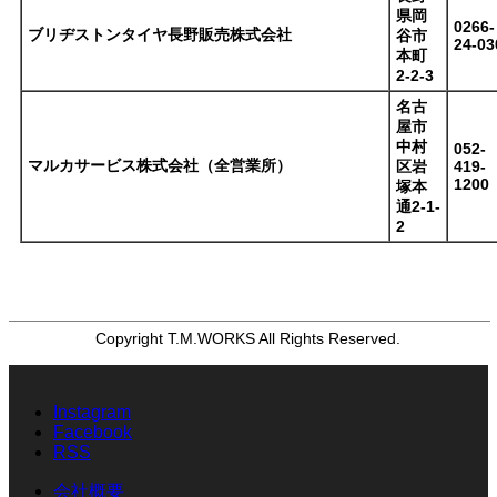
県岡
0266-
ブリヂストンタイヤ長野販売株式会社
谷市
24-03
本町
2-2-3
名古
屋市
中村
052-
マルカサービス株式会社（全営業所）
区岩
419-
1200
塚本
通2-1-
2
Copyright T.M.WORKS All Rights Reserved.
Instagram
Facebook
RSS
会社概要