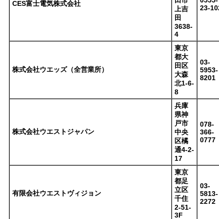
田市
0555-
CES富士電気株式会社
23-10
上吉
田
3638-
4
東京
都大
03-
田区
株式会社ウエッズ（全営業所）
5953-
大森
8201
北1-6-
8
兵庫
県神
戸市
078-
株式会社ウエストジャパン
中央
366-
0777
区橘
通4-2-
17
東京
都足
03-
立区
有限会社ウエストヴィジョン
5813-
千住
2272
2-51-
3F