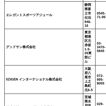
静岡
県富
士市
0545-
エレガントスポーツアジュール
71-95
伝法
946-
16
東京
都港
区元
03-
赤坂
グッドサン株式会社
3470-
1-5-
5845
26東
部ビ
ル
大阪
府八
072-
尾市
5ZIGEN インターナショナル株式会社
995-
上之
8005
島町
北6-5
茨城
県水
029-
戸市